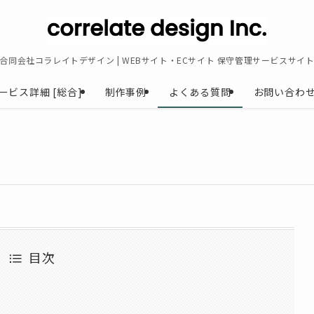
合同会社コラレイトデザイン | WEBサイト・ECサイト 保守管理サービスサイ
ービス詳細 [総合]
制作事例
よくある質問
お問い合わ
目次