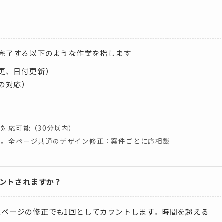
で完了する以下のような作業を指します
更、日付更新）
の対応）
対応可能（30分以内）
り。全ページ共通のデザイン修正：案件ごとに応相談
ウントされますか？
数ページの修正でも1回としてカウントします。時間を超える