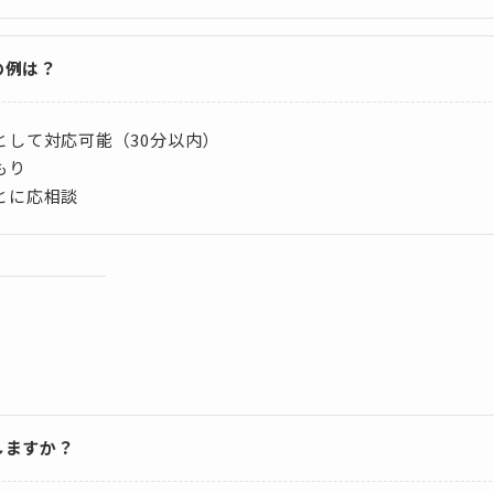
の例は？
して対応可能（30分以内）
もり
とに応相談
しますか？