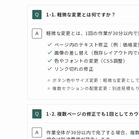
1-1. 軽微な変更とは何ですか？
軽微な変更とは、1回の作業が30分以内
ページ内のテキスト修正（例：価格変
画像の差し替え（既存レイアウト内で
色やフォントの変更（CSS調整）
リンク切れの修正
ボタン色やサイズ変更：軽微な変更として
複数セクションの配置変更：別途見積も
1-2. 複数ページの修正でも1回としてカ
作業全体が30分以内で完了する場合、複