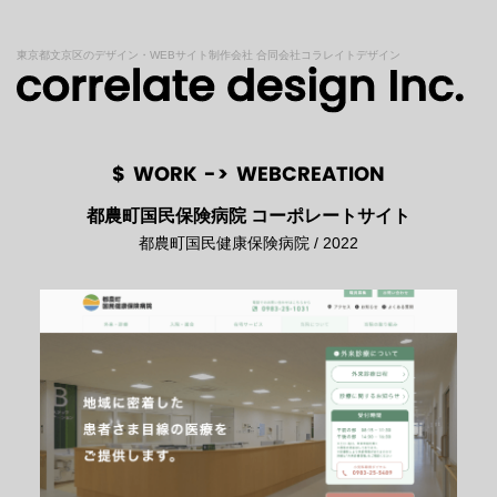
東京都文京区のデザイン・WEBサイト制作会社 合同会社コラレイトデザイン
$
WORK
->
WEBCREATION
都農町国民保険病院 コーポレートサイト
都農町国⺠健康保険病院 / 2022