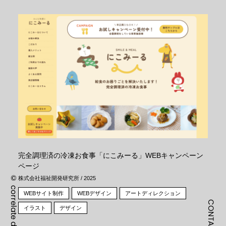
完全調理済の冷凍お食事「にこみーる」WEBキャンペーン
ページ
©
株式会社福祉開発研究所 / 2025
correlate design Inc.
WEBサイト制作
WEBデザイン
アートディレクション
CONTACT
イラスト
デザイン