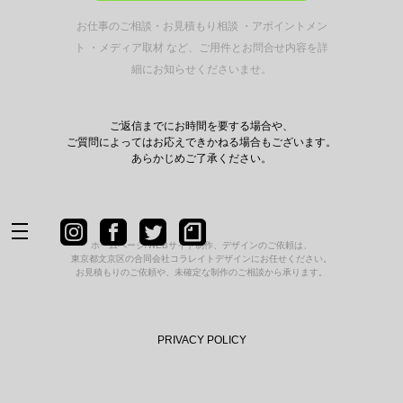
お仕事のご相談・お見積もり相談 ・アポイントメン
ト ・メディア取材 など、
ご用件とお問合せ内容を詳
細にお知らせくださいませ。
ご返信までにお時間を要する場合や、
ご質問によってはお応えできかねる場合もございます。
あらかじめご了承ください。
ホームページ/WEBサイト制作、デザインのご依頼は、
東京都文京区の合同会社コラレイトデザインにお任せください。
お見積もりのご依頼や、未確定な制作のご相談から承ります。
PRIVACY POLICY