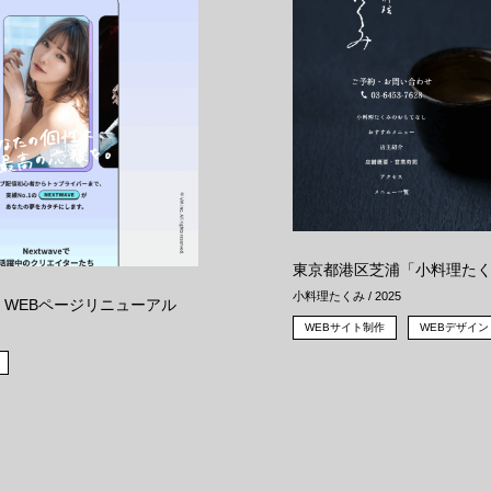
東京都港区芝浦「小料理たく
小料理たくみ / 2025
ve」WEBページリニューアル
WEBサイト制作
WEBデザイン