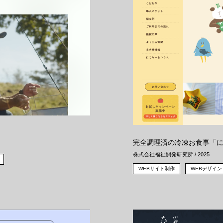
完全調理済の冷凍お食事「に
株式会社福祉開発研究所 / 2025
WEBサイト制作
WEBデザイン