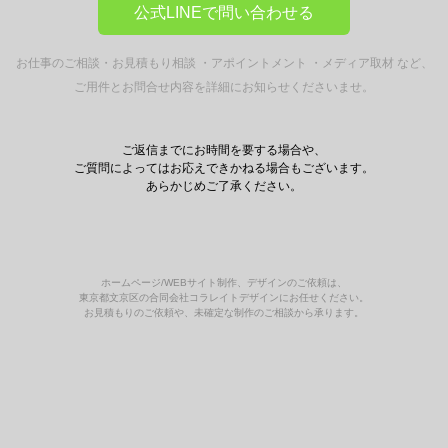
公式LINEで問い合わせる
お仕事のご相談・お見積もり相談 ・アポイントメント ・メディア取材 など、
ご用件とお問合せ内容を詳細にお知らせくださいませ。
ご返信までにお時間を要する場合や、
ご質問によってはお応えできかねる場合もございます。
あらかじめご了承ください。
ホームページ/WEBサイト制作、デザインのご依頼は、
東京都文京区の合同会社コラレイトデザインにお任せください。
お見積もりのご依頼や、未確定な制作のご相談から承ります。