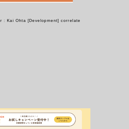
or : Kai Ohta [Development] correlate