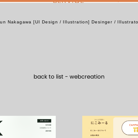
un Nakagawa [UI Design / Illustration] Desinger / Illustrat
back to list -
webcreation