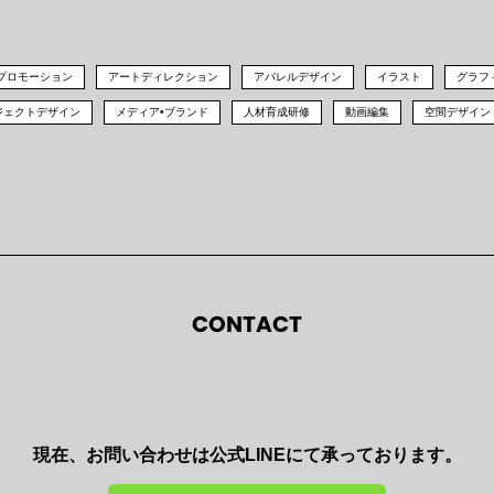
Bプロモーション
アートディレクション
アパレルデザイン
イラスト
グラフ
ジェクトデザイン
メディア•ブランド
人材育成研修
動画編集
空間デザイン
CONTACT
現在、お問い合わせは公式LINEにて承っております。