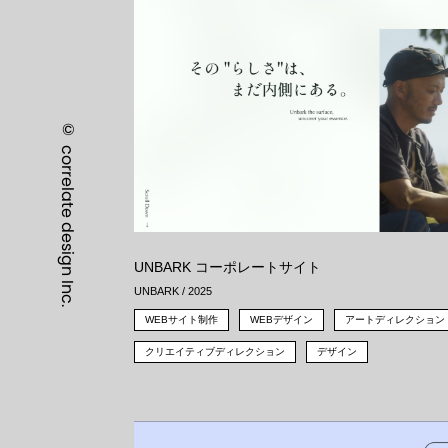
©
correlate design Inc.
UNBARK コーポレートサイト
UNBARK / 2025
WEBサイト制作
WEBデザイン
アートディレクション
クリエイティブディレクション
デザイン