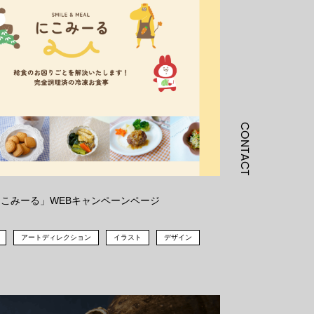
CONTACT
こみーる」WEBキャンペーンページ
アートディレクション
イラスト
デザイン