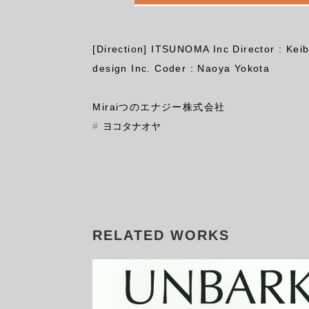
[Direction] ITSUNOMA Inc Director : Keib
design Inc. Coder : Naoya Yokota
Miraiつのエナジー株式会社
#
ヨコタナオヤ
RELATED WORKS