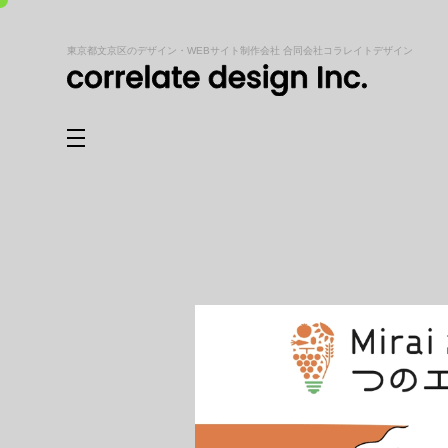
東京都文京区のデザイン・WEBサイト制作会社 合同会社コラレイトデザイン