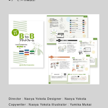
Director : Naoya Yokota Designer : Naoya Yokota
Copywriter : Naoya Yokota Illustrator : Yumika Mukai