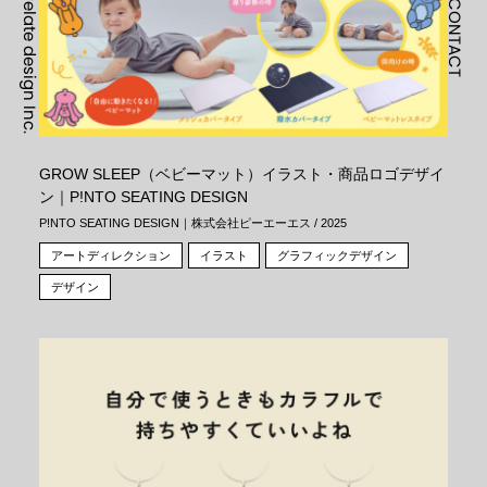
correlate design Inc.
CONTACT
GROW SLEEP（ベビーマット）イラスト・商品ロゴデザイ
ン｜P!NTO SEATING DESIGN
P!NTO SEATING DESIGN｜株式会社ピーエーエス / 2025
アートディレクション
イラスト
グラフィックデザイン
デザイン