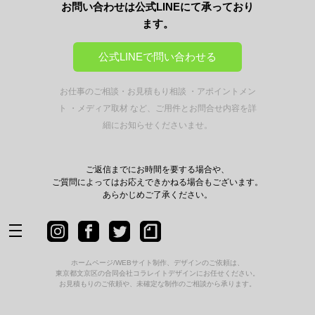
お問い合わせは公式LINEにて承っており
ます。
公式LINEで問い合わせる
お仕事のご相談・お見積もり相談 ・アポイントメン
ト ・メディア取材 など、
ご用件とお問合せ内容を詳
細にお知らせくださいませ。
ご返信までにお時間を要する場合や、
ご質問によってはお応えできかねる場合もございます。
あらかじめご了承ください。
ホームページ/WEBサイト制作、デザインのご依頼は、
東京都文京区の合同会社コラレイトデザインにお任せください。
お見積もりのご依頼や、未確定な制作のご相談から承ります。