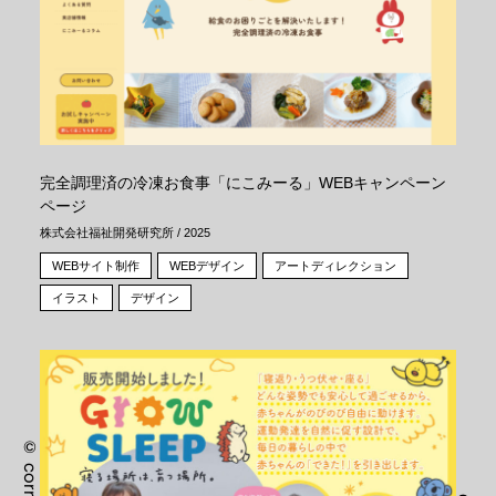
完全調理済の冷凍お食事「にこみーる」WEBキャンペーン
ページ
株式会社福祉開発研究所 / 2025
WEBサイト制作
WEBデザイン
アートディレクション
イラスト
デザイン
©