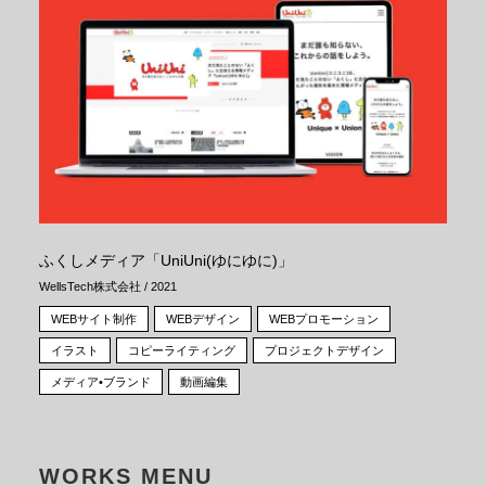
ふくしメディア「UniUni(ゆにゆに)」
WellsTech株式会社 / 2021
WEBサイト制作
WEBデザイン
WEBプロモーション
イラスト
コピーライティング
プロジェクトデザイン
メディア•ブランド
動画編集
WORKS MENU