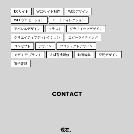
ECサイト
WEBサイト制作
WEBデザイン
WEBプロモーション
アートディレクション
アパレルデザイン
イラスト
グラフィックデザイン
クリエイティブディレクション
コピーライティング
コンセプト
デザイン
プロジェクトデザイン
メディア•ブランド
人材育成研修
動画編集
空間デザイン
電子書籍
CONTACT
現在、