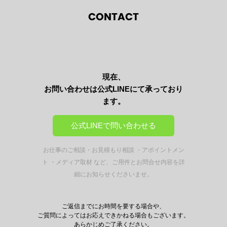
CONTACT
現在、
お問い合わせは公式LINEにて承っており
ます。
公式LINEで問い合わせる
お仕事のご相談・お見積もり相談 ・アポイントメン
ト ・メディア取材 など、
ご用件とお問合せ内容を詳
細にお知らせくださいませ。
ご返信までにお時間を要する場合や、
ご質問によってはお応えできかねる場合もございます。
あらかじめご了承ください。