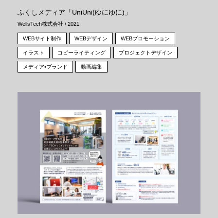
ふくしメディア「UniUni(ゆにゆに)」
WellsTech株式会社 / 2021
WEBサイト制作
WEBデザイン
WEBプロモーション
イラスト
コピーライティング
プロジェクトデザイン
メディア•ブランド
動画編集