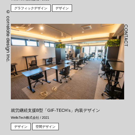
グラフィックデザイン
デザイン
©
correlate design Inc.
CONTACT
就労継続支援B型「GIF-TECH’s」内装デザイン
WellsTech株式会社 / 2021
デザイン
空間デザイン