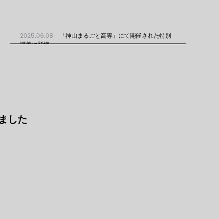
2025.06.08
「神山まるごと高専」にて開催された特別
講義に登壇...
ました