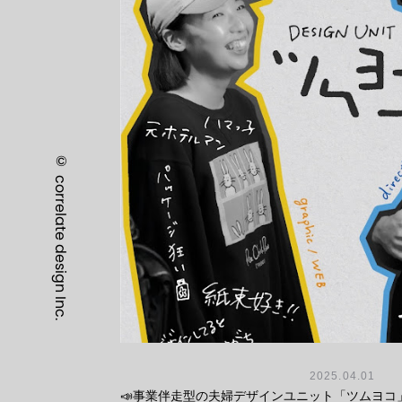
©
correlate design Inc.
2025.04.01
📣事業伴走型の夫婦デザインユニット「ツムヨコ」