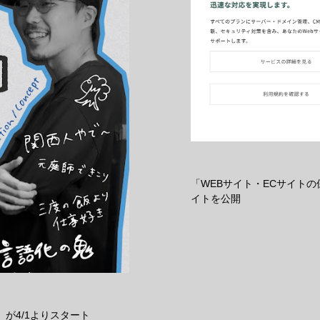
「WEBサイト・ECサイト
イトを公開
が4/1よりスタート