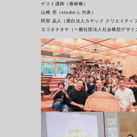
ゲスト講師（敬称略）
山崎 亮（studio-L 代表）
阿部 晶人（面白法人カヤック クリエイティ
ヨコタナオヤ（一般社団法人社会構想デザイ