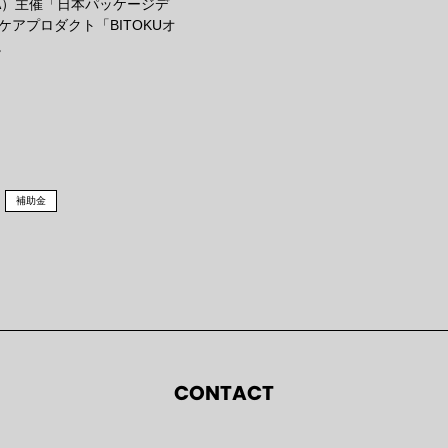
A）主催「日本パッケージデ
ケアプロダクト「BITOKUオ
。
補助金
CONTACT