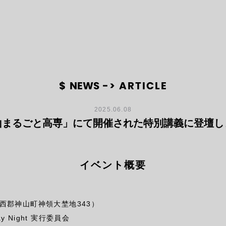
$
NEWS
-> ARTICLE
2025.06.08
山まるごと高専」にて開催された特別講義に登壇し
イベント概要
名西郡神山町神領大埜地343）
 Night 実行委員会