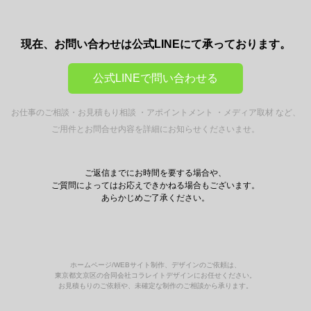
現在、お問い合わせは公式LINEにて承っております。
公式LINEで問い合わせる
お仕事のご相談・お見積もり相談 ・アポイントメント ・メディア取材 など、
ご用件とお問合せ内容を詳細にお知らせくださいませ。
ご返信までにお時間を要する場合や、
ご質問によってはお応えできかねる場合もございます。
あらかじめご了承ください。
ホームページ/WEBサイト制作、デザインのご依頼は、
東京都文京区の合同会社コラレイトデザインにお任せください。
お見積もりのご依頼や、未確定な制作のご相談から承ります。