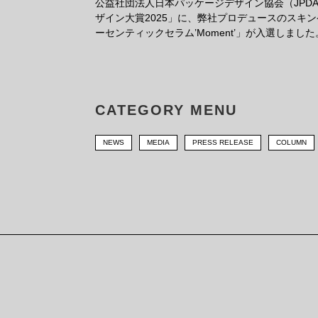
公益社団法人日本パッケージデザイン協会（JPD
ザイン大賞2025」に、弊社プロデュースのスキン
ーセンティックセラム’Moment’」が入選しました
CATEGORY MENU
NEWS
MEDIA
PRESS RELEASE
COLUMN